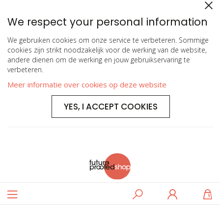
We respect your personal information
We gebruiken cookies om onze service te verbeteren. Sommige
cookies zijn strikt noodzakelijk voor de werking van de website,
andere dienen om de werking en jouw gebruikservaring te
verbeteren.
Meer informatie over cookies op deze website
YES, I ACCEPT COOKIES
Toggle
Zoeken
Log
W
Nav
in