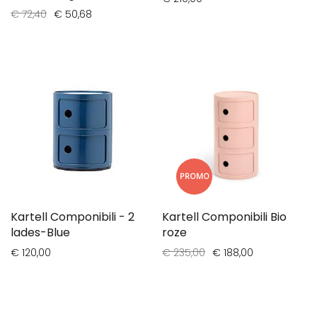
€ 72,40
€ 50,68
PROMO
Kartell Componibili - 2
Kartell Componibili Bio
lades-Blue
roze
€ 120,00
€ 235,00
€ 188,00