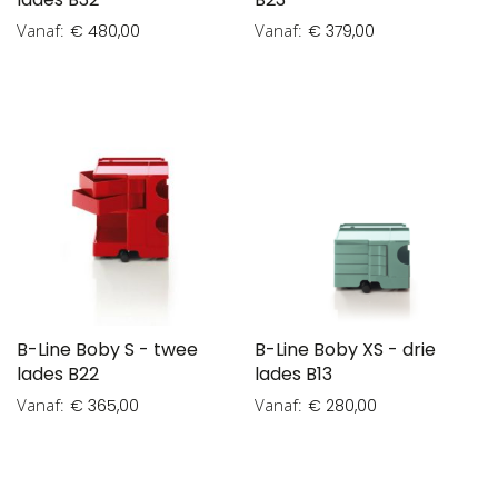
Vanaf
Vanaf
€ 480,00
€ 379,00
B-Line Boby S - twee
B-Line Boby XS - drie
lades B22
lades B13
Vanaf
Vanaf
€ 365,00
€ 280,00