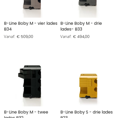
B-Line Boby M - vier lades
B-Line Boby M - drie
B34
lades- B33
Vanaf
Vanaf
€ 509,00
€ 494,00
B-Line Boby M - twee
B-Line Boby S - drie lades
lades B32
B23