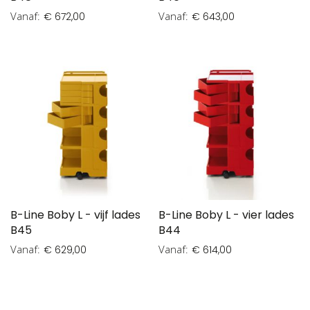
Vanaf
Vanaf
€ 672,00
€ 643,00
B-Line Boby L - vijf lades
B-Line Boby L - vier lades
B45
B44
Vanaf
Vanaf
€ 629,00
€ 614,00