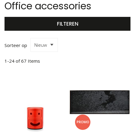
Office accessories
FILTEREN
Sorteer op
1
-
24
of
67
Items
PROMO