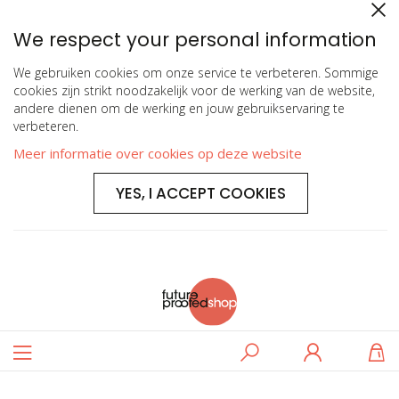
We respect your personal information
We gebruiken cookies om onze service te verbeteren. Sommige
cookies zijn strikt noodzakelijk voor de werking van de website,
andere dienen om de werking en jouw gebruikservaring te
verbeteren.
Meer informatie over cookies op deze website
YES, I ACCEPT COOKIES
Toggle
Zoeken
Log
W
Nav
in