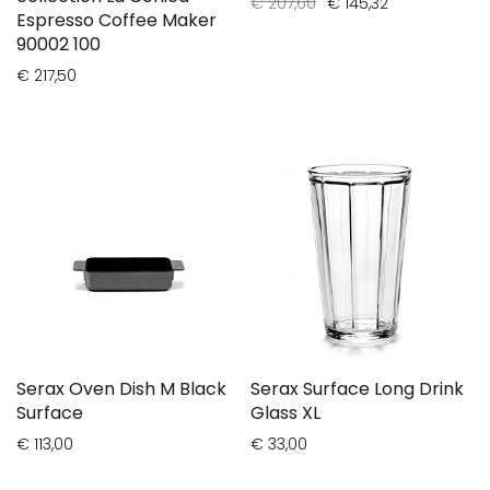
€ 207,60
€ 145,32
Espresso Coffee Maker
90002 100
€ 217,50
Serax Oven Dish M Black
Serax Surface Long Drink
Surface
Glass XL
€ 113,00
€ 33,00