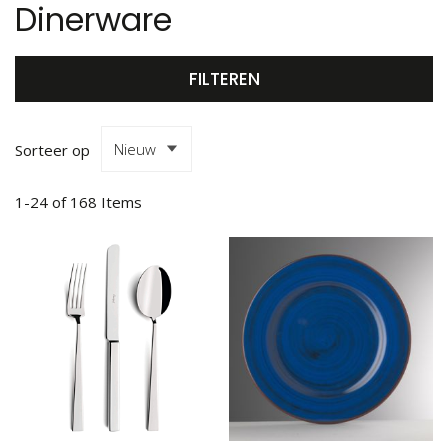
Dinerware
FILTEREN
Sorteer op
1
-
24
of
168
Items