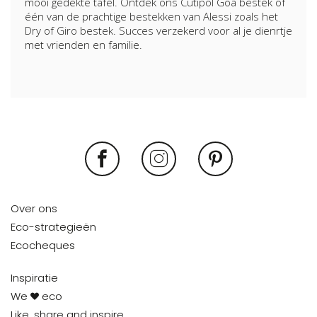
mooi gedekte tafel. Ontdek ons Cutipol Goa bestek of
één van de prachtige bestekken van Alessi zoals het
Dry of Giro bestek. Succes verzekerd voor al je dienrtje
met vrienden en familie.
Over ons
Eco-strategieën
Ecocheques
Inspiratie
We
eco
Like, share and inspire