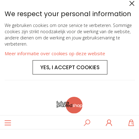
We respect your personal information
We gebruiken cookies om onze service te verbeteren. Sommige
cookies zijn strikt noodzakelijk voor de werking van de website,
andere dienen om de werking en jouw gebruikservaring te
verbeteren.
Meer informatie over cookies op deze website
YES, I ACCEPT COOKIES
Toggle
Zoeken
Log
W
Nav
in