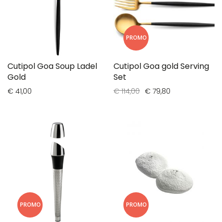
PROMO
Cutipol Goa Soup Ladel
Cutipol Goa gold Serving
Gold
Set
€ 41,00
€ 114,00
€ 79,80
PROMO
PROMO