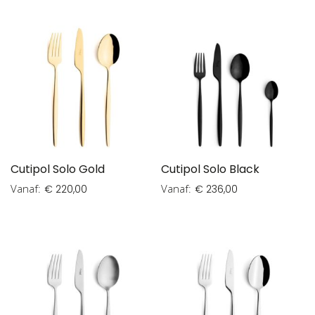
Cutipol Solo Gold
Cutipol Solo Black
Vanaf
Vanaf
€ 220,00
€ 236,00