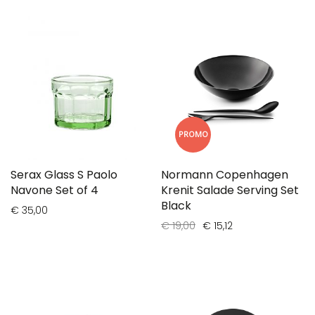
PROMO
Serax Glass S Paolo
Normann Copenhagen
Navone Set of 4
Krenit Salade Serving Set
Black
€ 35,00
€ 19,00
€ 15,12