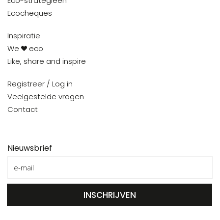
Eco-strategieën
Ecocheques
Inspiratie
We
eco
Like, share and inspire
Registreer / Log in
Veelgestelde vragen
Contact
Nieuwsbrief
INSCHRIJVEN