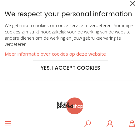
We respect your personal information
We gebruiken cookies om onze service te verbeteren. Sommige
cookies zijn strikt noodzakelijk voor de werking van de website,
andere dienen om de werking en jouw gebruikservaring te
verbeteren.
Meer informatie over cookies op deze website
YES, I ACCEPT COOKIES
Toggle
Zoeken
Log
W
Nav
in