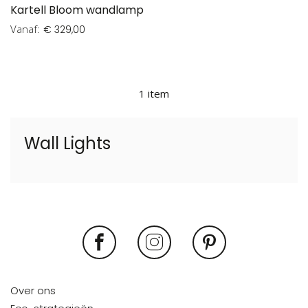
Kartell Bloom wandlamp
Vanaf
€ 329,00
1
item
Wall Lights
Over ons