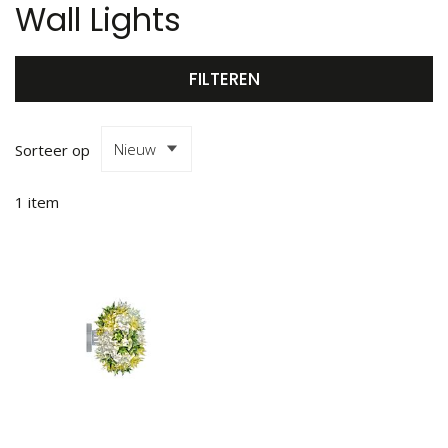
Wall Lights
FILTEREN
Sorteer op
1
item