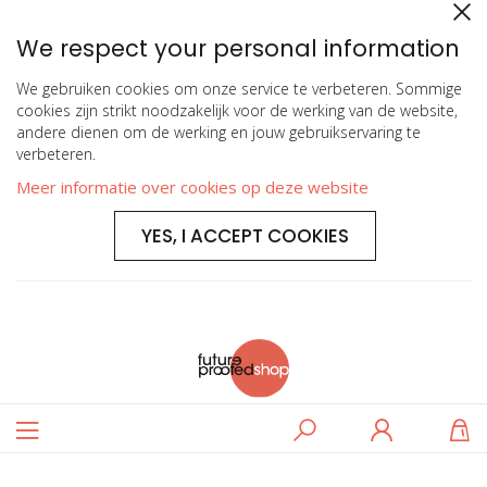
We respect your personal information
We gebruiken cookies om onze service te verbeteren. Sommige
cookies zijn strikt noodzakelijk voor de werking van de website,
andere dienen om de werking en jouw gebruikservaring te
verbeteren.
Meer informatie over cookies op deze website
YES, I ACCEPT COOKIES
Toggle
Zoeken
Log
W
Nav
in