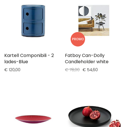
PROMO
Kartell Componibili - 2
Fatboy Can-Dolly
lades-Blue
Candleholder white
€ 120,00
€ 78,00
€ 54,60