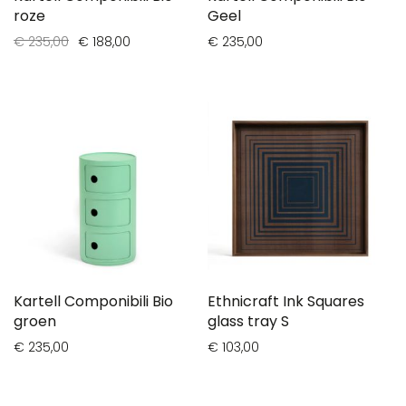
roze
Geel
€ 235,00
€ 188,00
€ 235,00
Kartell Componibili Bio
Ethnicraft Ink Squares
groen
glass tray S
€ 235,00
€ 103,00