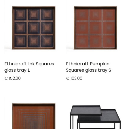
Ethnicraft Ink Squares
Ethnicraft Pumpkin
glass tray L
Squares glass tray S
€ 152,00
€ 103,00