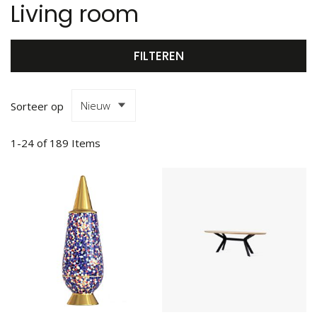
Living room
FILTEREN
Sorteer op
1
-
24
of
189
Items