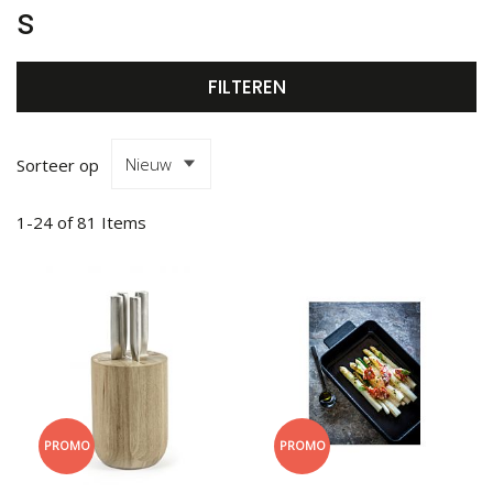
s
FILTEREN
Sorteer op
1
-
24
of
81
Items
PROMO
PROMO