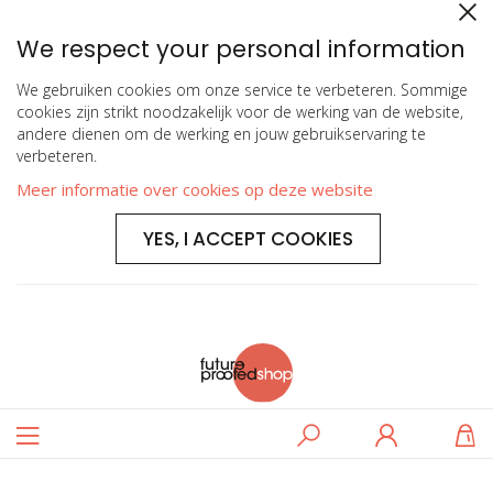
We respect your personal information
We gebruiken cookies om onze service te verbeteren. Sommige
cookies zijn strikt noodzakelijk voor de werking van de website,
andere dienen om de werking en jouw gebruikservaring te
verbeteren.
Meer informatie over cookies op deze website
YES, I ACCEPT COOKIES
Toggle
Zoeken
Log
W
Nav
in