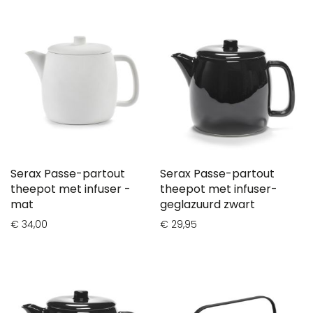
Serax Passe-partout
Serax Passe-partout
theepot met infuser -
theepot met infuser-
mat
geglazuurd zwart
€ 34,00
€ 29,95