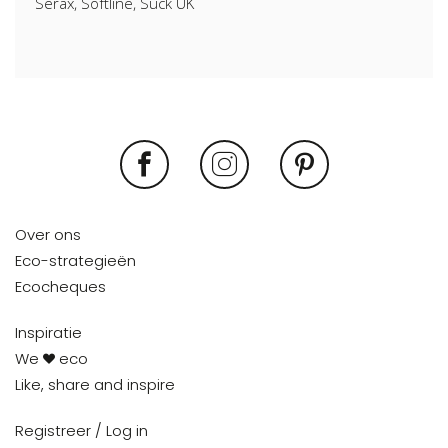
Serax, Softline, Suck UK
Over ons
Eco-strategieën
Ecocheques
Inspiratie
We
eco
Like, share and inspire
Registreer / Log in