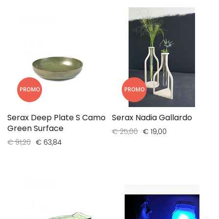
PROMO
PROMO
Serax Deep Plate S Camo
Serax Nadia Gallardo
Green Surface
€ 25,00
€ 19,00
€ 91,20
€ 63,84