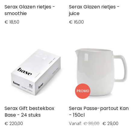
Serax Glazen rietjes -
Serax Glazen rietjes -
smoothie
juice
€ 18,50
€ 16,00
PROMO
Serax Gift bestekbox
Serax Passe-partout Kan
Base - 24 stuks
- 150cl
Vanaf
€ 220,00
€ 36,00
€ 29,00