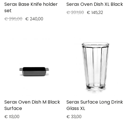
Serax Base Knife holder
Serax Oven Dish XL Black
set
€ 207,60
€ 145,32
€ 295,00
€ 240,00
Serax Oven Dish M Black
Serax Surface Long Drink
Surface
Glass XL
€ 113,00
€ 33,00