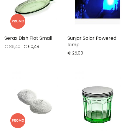
PROMO
Serax Dish Flat Small
Sunjar Solar Powered
lamp
€ 86,40
€ 60,48
€ 25,00
PROMO