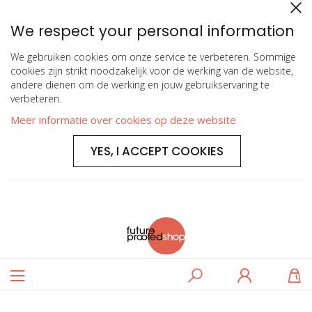
We respect your personal information
We gebruiken cookies om onze service te verbeteren. Sommige
cookies zijn strikt noodzakelijk voor de werking van de website,
andere dienen om de werking en jouw gebruikservaring te
verbeteren.
Meer informatie over cookies op deze website
YES, I ACCEPT COOKIES
Toggle
Zoeken
Log
W
Nav
in