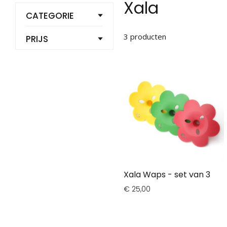
Xala
CATEGORIE
3
producten
PRIJS
Xala Waps - set van 3
€ 25,00