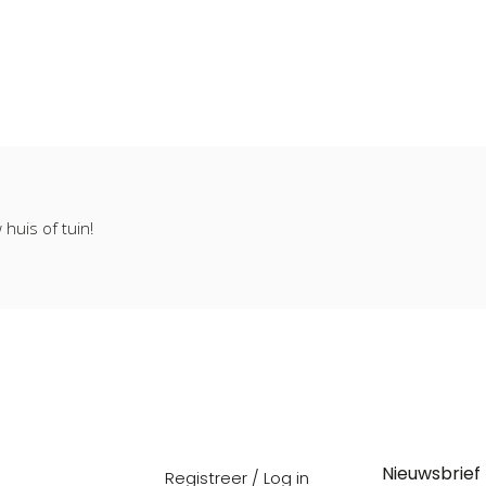
huis of tuin!
Nieuwsbrief
Registreer / Log in