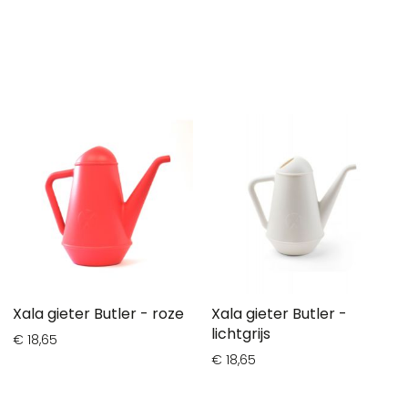
Xala gieter Butler - roze
Xala gieter Butler -
lichtgrijs
€ 18,65
€ 18,65