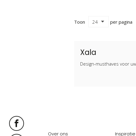
Toon
per pagina
Xala
Design-musthaves voor uw 
Over ons
Inspiratie