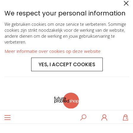
We respect your personal information
We gebruiken cookies om onze service te verbeteren. Sommige
cookies zijn strikt noodzakelijk voor de werking van de website,
andere dienen om de werking en jouw gebruikservaring te
verbeteren.
Meer informatie over cookies op deze website
YES, I ACCEPT COOKIES
Toggle
Zoeken
Log
W
Nav
in