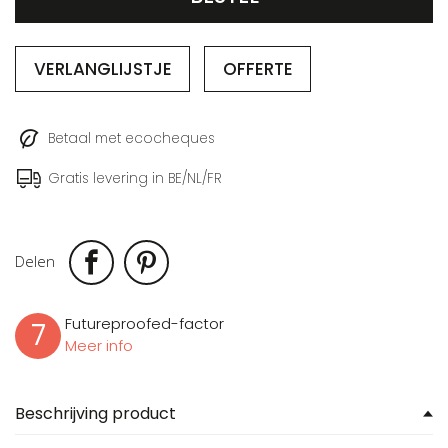
VERLANGLIJSTJE
OFFERTE
Betaal met ecocheques
Gratis levering in BE/NL/FR
Delen
Futureproofed-factor
7
Meer info
Beschrijving product