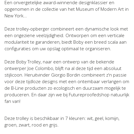
Een onvergetelijke award-winnende designklassier en
opgenomen in de collectie van het Museum of Modern Art in
New York...
Deze trolley-opberger combineert een dynamische look met
een ongeziene veelzijdigheid. Ontworpen om een verticale
modulariteit te garanderen, biedt Boby een breed scala aan
configuraties om uw opslag optimaal te organiseren.
Deze Boby Trolley, naar een ontwerp van de bekende
ontwerper Joe Colombo, blijft na al deze tijd een absoluut
stijlicoon. Heruitvinder Giorgio Bordin combineert z'n passie
voor deze tijdloze designs met een ontembaar verlangen om
de B-Line producten zo ecologisch en duurzaam mogelijk te
produceren. En daar zijn we bij Futureproofedshop natuurlijk
fan van!
Deze trolley is beschikbaar in 7 kleuren: wit, geel, komijn,
groen, zwart, rood en grijs.