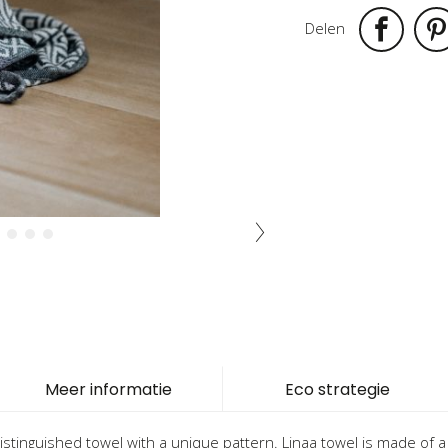
Delen
Meer informatie
Eco strategie
istinguished towel with a unique pattern. Linaa towel is made of 