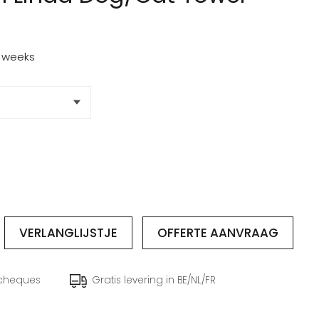
2 weeks
VERLANGLIJSTJE
OFFERTE
AANVRAAG
ocheques
Gratis levering in BE/NL/FR