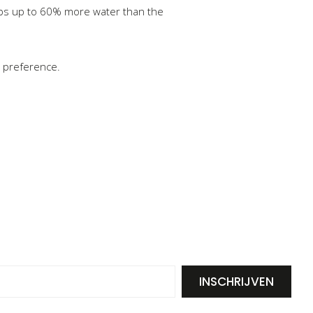
orbs up to 60% more water than the
r preference.
INSCHRIJVEN