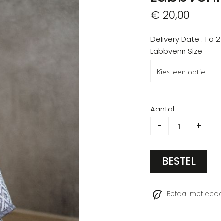
€ 20,00
Delivery Date
1 à 
Labbvenn Size
Aantal
-
+
BESTEL
Betaal met ec