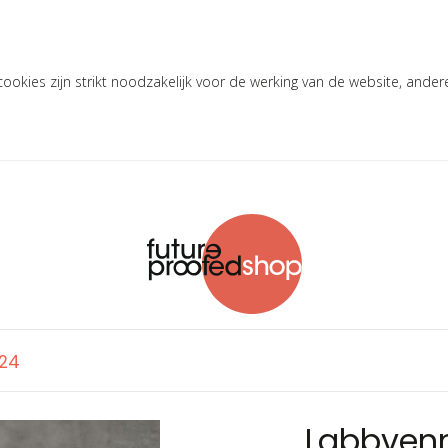
okies zijn strikt noodzakelijk voor de werking van de website, ander
'24
Labbvenn