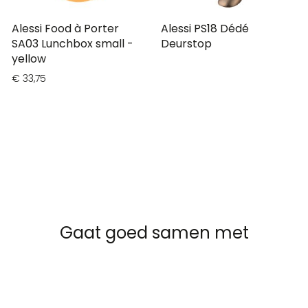
Alessi Food à Porter
Alessi PS18 Dédé
SA03 Lunchbox small -
Deurstop
yellow
€ 33,75
Gaat goed samen met