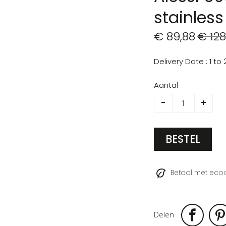
stainless
€ 89,88
€ 128
Delivery Date
1 to
Aantal
-
+
BESTEL
Betaal met ec
Delen