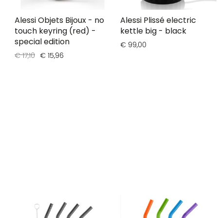
Alessi Objets Bijoux - no
Alessi Plissé electric
touch keyring (red) -
kettle big - black
special edition
€ 99,00
€ 17,10
€ 15,96