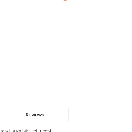
Reviews
t beschouwd als het meest