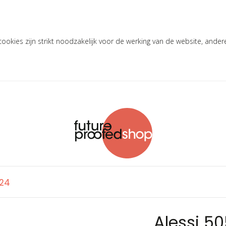
okies zijn strikt noodzakelijk voor de werking van de website, ander
'24
Alessi 5