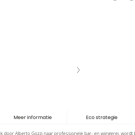
Meer informatie
Eco strategie
k door Alberto Gozzi naar professionele bar- en wijngerei, word