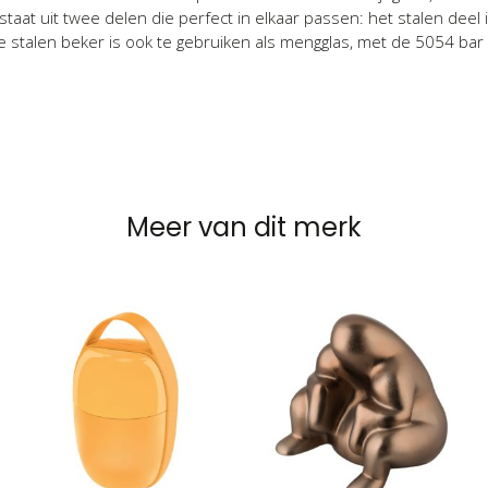
taat uit twee delen die perfect in elkaar passen: het stalen deel 
e stalen beker is ook te gebruiken als mengglas, met de 5054 bar
Meer van dit merk