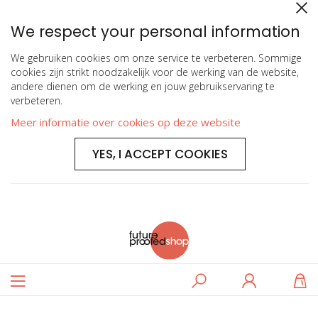
We respect your personal information
We gebruiken cookies om onze service te verbeteren. Sommige
cookies zijn strikt noodzakelijk voor de werking van de website,
andere dienen om de werking en jouw gebruikservaring te
verbeteren.
Meer informatie over cookies op deze website
YES, I ACCEPT COOKIES
Toggle
Zoeken
Log
W
Nav
in