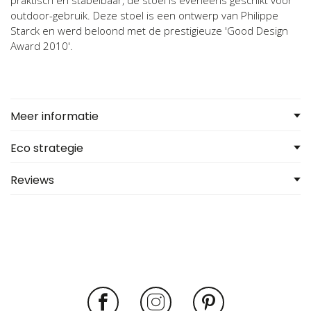
praktisch en stabelbaar, de stoel is eveneens geschikt voor
outdoor-gebruik. Deze stoel is een ontwerp van Philippe
Starck en werd beloond met de prestigieuze 'Good Design
Award 2010'.
Meer informatie
Eco strategie
Reviews