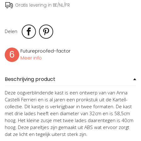
Gratis levering in BE/NL/FR
Delen
Futureproofed-factor
6
Meer info
Beschrijving product
Deze oogverblindende kast is een ontwerp van van Anna
Castelli Ferrieri en is al jaren een pronkstuk uit de Kartell-
collectie. Dit kastje is verkrijgbaar in twee formaten. De kast
met drie lades heeft een diameter van 32cm en is 58,5cm
hoog. Het kleine zusje met twee lades daarentegen is 40cm
hoog. Deze pareltjes zijn gemaakt uit ABS wat ervoor zorgt
dat ze licht en tegelijk uiterst sterk zijn.