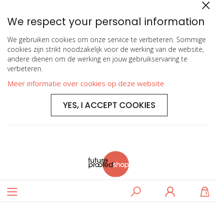
We respect your personal information
We gebruiken cookies om onze service te verbeteren. Sommige
cookies zijn strikt noodzakelijk voor de werking van de website,
andere dienen om de werking en jouw gebruikservaring te
verbeteren.
Meer informatie over cookies op deze website
YES, I ACCEPT COOKIES
Toggle
Zoeken
Log
W
Nav
in