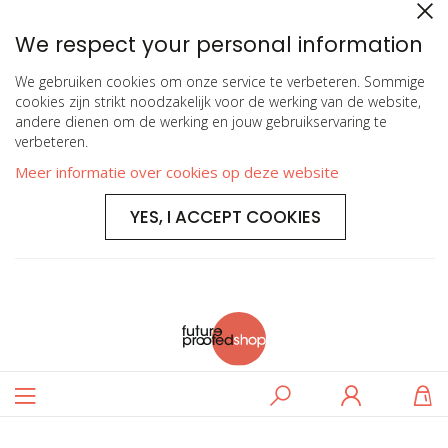
We respect your personal information
We gebruiken cookies om onze service te verbeteren. Sommige
cookies zijn strikt noodzakelijk voor de werking van de website,
andere dienen om de werking en jouw gebruikservaring te
verbeteren.
Meer informatie over cookies op deze website
YES, I ACCEPT COOKIES
Toggle
Zoeken
Log
W
Nav
in