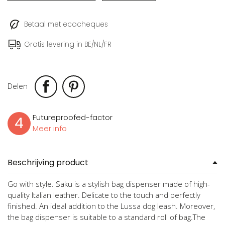
Betaal met ecocheques
Gratis levering in BE/NL/FR
Delen
Futureproofed-factor
4
Meer info
Beschrijving product
Go with style. Saku is a stylish bag dispenser made of high-
quality Italian leather. Delicate to the touch and perfectly
finished. An ideal addition to the Lussa dog leash. Moreover,
the bag dispenser is suitable to a standard roll of bag.The