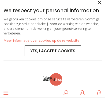
We respect your personal information
We gebruiken cookies om onze service te verbeteren. Sommige
cookies zijn strikt noodzakelijk voor de werking van de website,
andere dienen om de werking en jouw gebruikservaring te
verbeteren.
Meer informatie over cookies op deze website
YES, I ACCEPT COOKIES
Toggle
Zoeken
Log
W
Nav
in