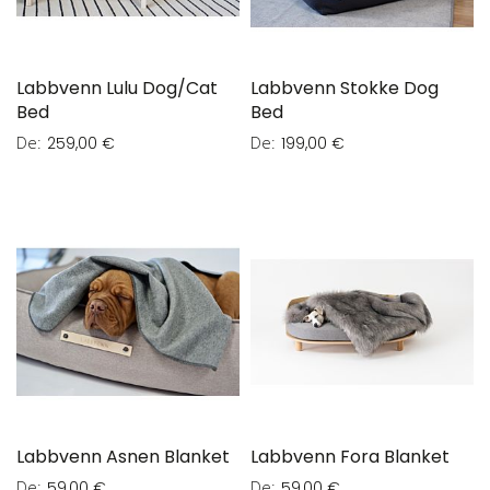
Labbvenn Lulu Dog/Cat
Labbvenn Stokke Dog
Bed
Bed
De
De
259,00 €
199,00 €
Labbvenn Asnen Blanket
Labbvenn Fora Blanket
De
De
59,00 €
59,00 €