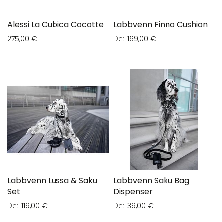
Alessi La Cubica Cocotte
Labbvenn Finno Cushion
De
275,00 €
169,00 €
Labbvenn Lussa & Saku
Labbvenn Saku Bag
Set
Dispenser
De
De
119,00 €
39,00 €