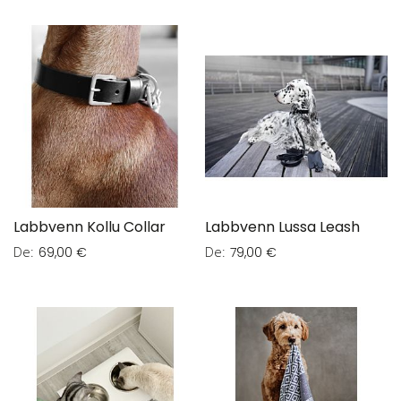
Labbvenn Kollu Collar
Labbvenn Lussa Leash
De
De
69,00 €
79,00 €