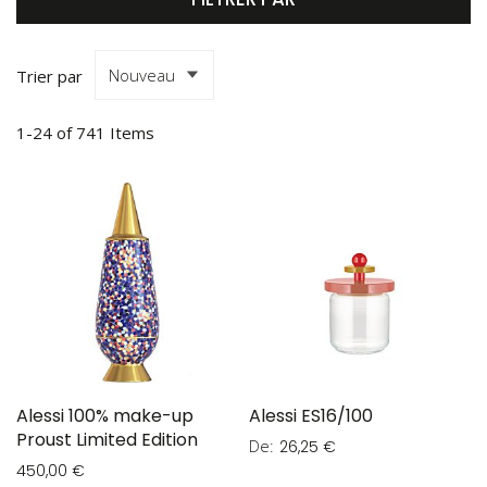
Trier par
1
-
24
of
741
Items
Alessi 100% make-up
Alessi ES16/100
Proust Limited Edition
De
26,25 €
450,00 €