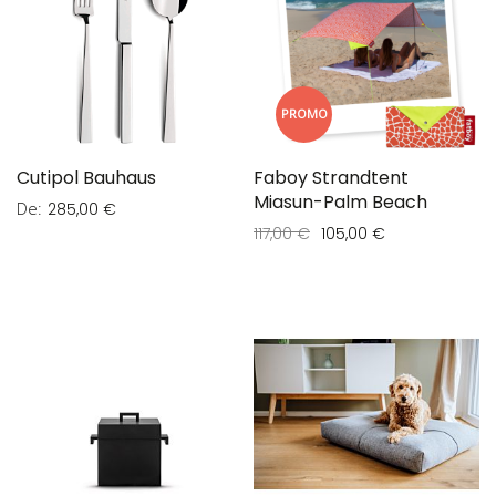
PROMO
Cutipol Bauhaus
Faboy Strandtent
Miasun-Palm Beach
De
285,00 €
117,00 €
105,00 €