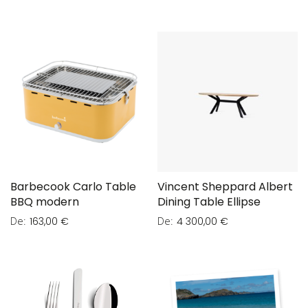
Barbecook Carlo Table
Vincent Sheppard Albert
BBQ modern
Dining Table Ellipse
De
De
163,00 €
4 300,00 €