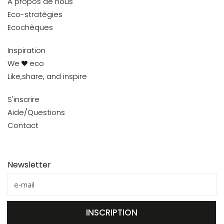
A propos de nous
Eco-stratégies
Ecochèques
Inspiration
We
eco
Like,share, and inspire
S'inscrire
Aide/Questions
Contact
Newsletter
INSCRIPTION