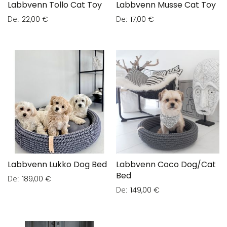
Labbvenn Tollo Cat Toy
Labbvenn Musse Cat Toy
De
De
22,00 €
17,00 €
Labbvenn Lukko Dog Bed
Labbvenn Coco Dog/Cat
Bed
De
189,00 €
De
149,00 €