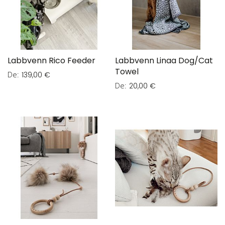
Labbvenn Rico Feeder
Labbvenn Linaa Dog/Cat
Towel
De
139,00 €
De
20,00 €