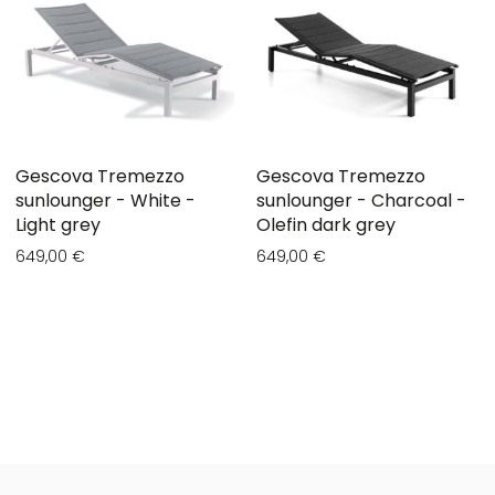
Gescova Tremezzo
Gescova Tremezzo
sunlounger - White -
sunlounger - Charcoal -
Light grey
Olefin dark grey
649,00 €
649,00 €