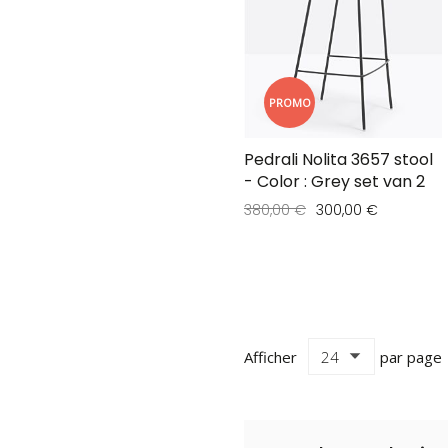
PROMO
Pedrali Nolita 3657 stool
- Color : Grey set van 2
380,00 €
300,00 €
Afficher
par page