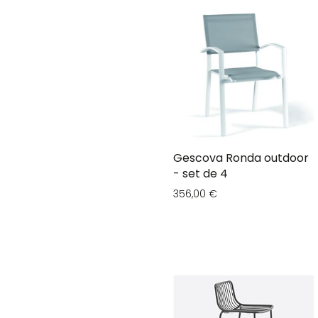
Gescova Ronda outdoor
- set de 4
356,00 €