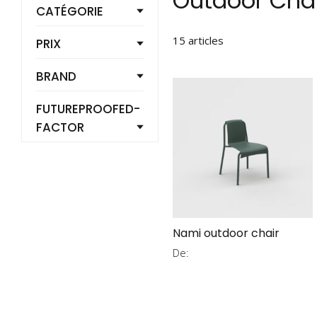
Outdoor Chai
CATÉGORIE
15
articles
PRIX
BRAND
FUTUREPROOFED-
FACTOR
Nami outdoor chair
De