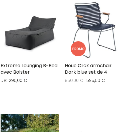
PROMO
Extreme Lounging B-Bed
Houe Click armchair
avec Bolster
Dark blue set de 4
De
290,00 €
850,00 €
595,00 €