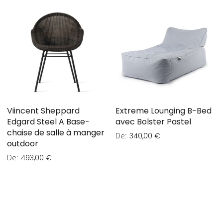
Viincent Sheppard
Extreme Lounging B-Bed
Edgard Steel A Base-
avec Bolster Pastel
chaise de salle à manger
De
340,00 €
outdoor
De
493,00 €