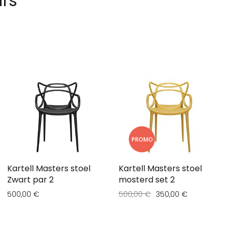
rs
PROMO
Kartell Masters stoel
Kartell Masters stoel
Zwart par 2
mosterd set 2
500,00 €
500,00 €
350,00 €