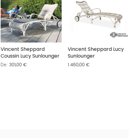
Vincent Sheppard
Vincent Sheppard Lucy
Coussin Lucy Sunlounger
Sunlounger
De
301,00 €
1 460,00 €