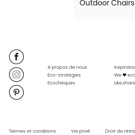
Outdoor Chairs
A propos de nous
Inspirati
Eco-stratégies
We
ec
Ecochèques
Like,shar
Termes et conditions
Vie privé
Droit de rétr