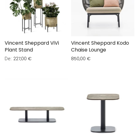
Vincent Sheppard ViVi
Vincent Sheppard Kodo
Plant Stand
Chaise Lounge
De
227,00 €
850,00 €