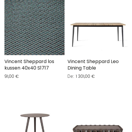
Vincent Sheppard los
Vincent Sheppard Leo
kussen 40x40 S1717
Dining Table
De
91,00 €
1 301,00 €