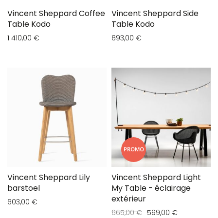
Vincent Sheppard Coffee
Vincent Sheppard Side
Table Kodo
Table Kodo
1 410,00 €
693,00 €
PROMO
Vincent Sheppard Lily
Vincent Sheppard Light
barstoel
My Table - éclairage
extérieur
603,00 €
665,00 €
599,00 €