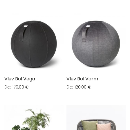
Vluv Bol Vega
Vluv Bol Varm
De
De
170,00 €
120,00 €