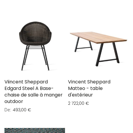
Viincent Sheppard
Vincent Sheppard
Edgard Steel A Base-
Matteo - table
chaise de salle à manger
d'extérieur
outdoor
2 722,00 €
De
493,00 €