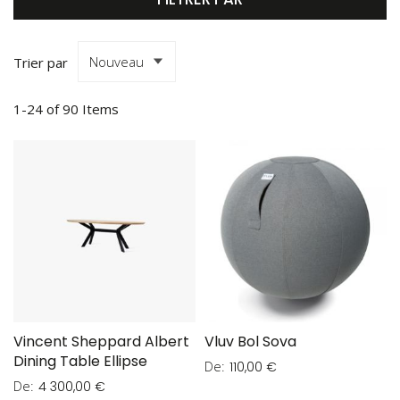
Trier par
1
-
24
of
90
Items
Vincent Sheppard Albert
Vluv Bol Sova
Dining Table Ellipse
De
110,00 €
De
4 300,00 €