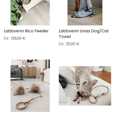
Labbvenn Rico Feeder
Labbvenn Linaa Dog/Cat
Towel
De
139,00 €
De
20,00 €