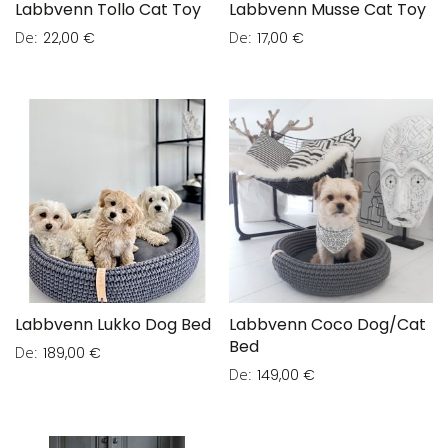
Labbvenn Tollo Cat Toy
Labbvenn Musse Cat Toy
De
De
22,00 €
17,00 €
Labbvenn Lukko Dog Bed
Labbvenn Coco Dog/Cat
Bed
De
189,00 €
De
149,00 €