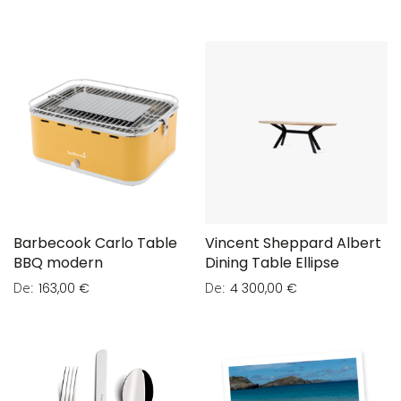
Barbecook Carlo Table
Vincent Sheppard Albert
BBQ modern
Dining Table Ellipse
De
De
163,00 €
4 300,00 €