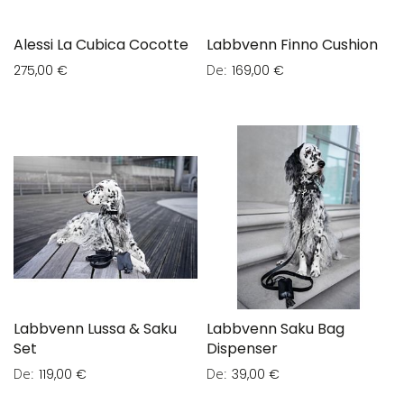
Alessi La Cubica Cocotte
Labbvenn Finno Cushion
De
275,00 €
169,00 €
Labbvenn Lussa & Saku
Labbvenn Saku Bag
Set
Dispenser
De
De
119,00 €
39,00 €