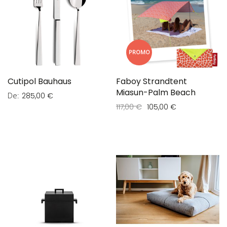
PROMO
Cutipol Bauhaus
Faboy Strandtent
Miasun-Palm Beach
De
285,00 €
117,00 €
105,00 €