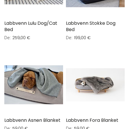
Labbvenn Lulu Dog/Cat
Labbvenn Stokke Dog
Bed
Bed
De
De
259,00 €
199,00 €
Labbvenn Asnen Blanket
Labbvenn Fora Blanket
De
De
59,00 €
59,00 €