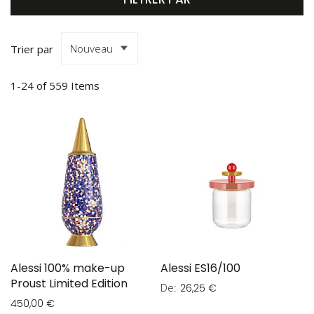
Trier par
1
-
24
of
559
Items
Alessi 100% make-up
Alessi ES16/100
Proust Limited Edition
De
26,25 €
450,00 €