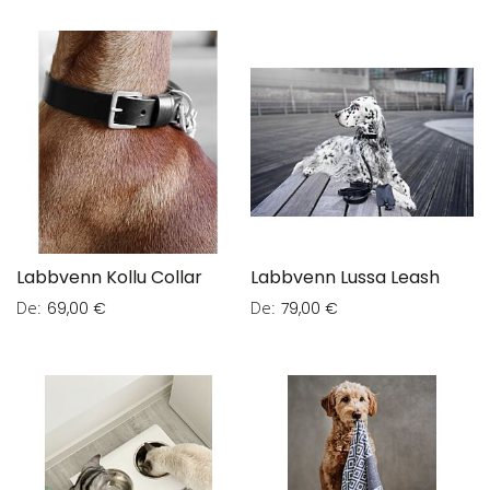
Labbvenn Kollu Collar
Labbvenn Lussa Leash
De
De
69,00 €
79,00 €