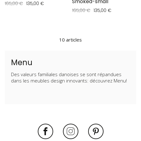
Smoked-small
165,00 €
135,00 €
165,00 €
135,00 €
10
articles
Menu
Des valeurs familiales danoises se sont répandues
dans les meubles design innovants: découvrez Menu!