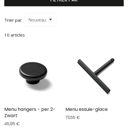
Trier par
10
articles
Menu hangers - per 2-
Menu essuie-glace
Zwart
73,55 €
45,95 €