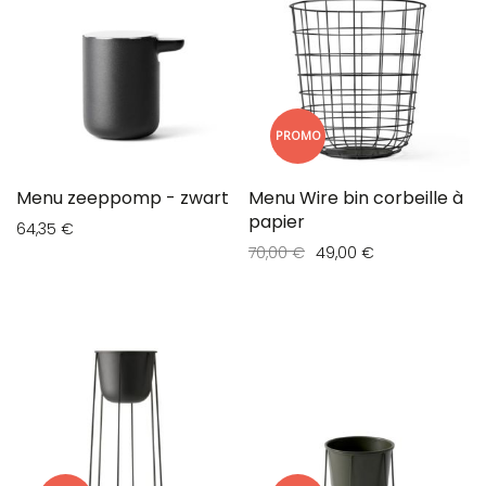
PROMO
Menu zeeppomp - zwart
Menu Wire bin corbeille à
papier
64,35 €
70,00 €
49,00 €