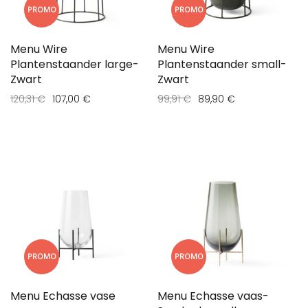
PROMO
PROMO
Menu Wire
Menu Wire
Plantenstaander large-
Plantenstaander small-
Zwart
Zwart
120,31 €
107,00 €
99,91 €
89,90 €
PROMO
PROMO
Menu Echasse vase
Menu Echasse vaas-