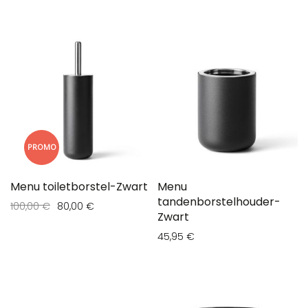
PROMO
Menu toiletborstel-Zwart
Menu
tandenborstelhouder-
100,00 €
80,00 €
Zwart
45,95 €