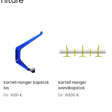
niture
Kartell Hanger kapstok
Kartell Hanger
los
wandkapstok
De
De
13,00 €
153,00 €