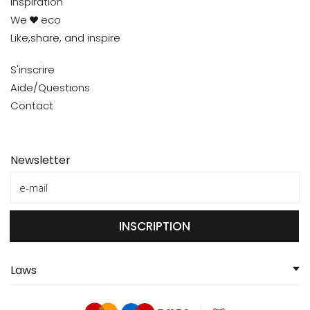
Inspiration
We
eco
Like,share, and inspire
S'inscrire
Aide/Questions
Contact
Newsletter
INSCRIPTION
Laws