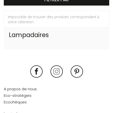
Impossible de trouver des produits correspondant à
votre sélection.
Lampadaires
A propos de nous
Eco-stratégies
Ecochèques