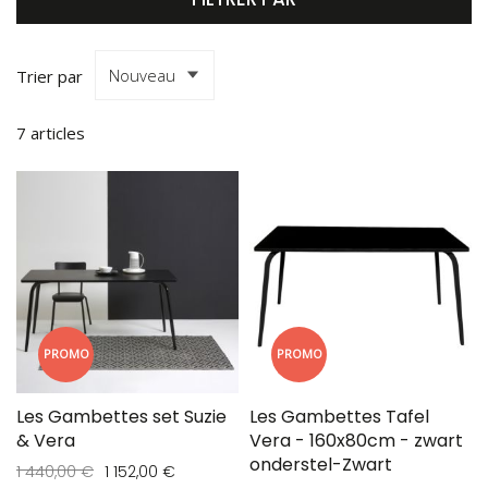
Trier par
7
articles
PROMO
PROMO
Les Gambettes set Suzie
Les Gambettes Tafel
& Vera
Vera - 160x80cm - zwart
onderstel-Zwart
1 440,00 €
1 152,00 €