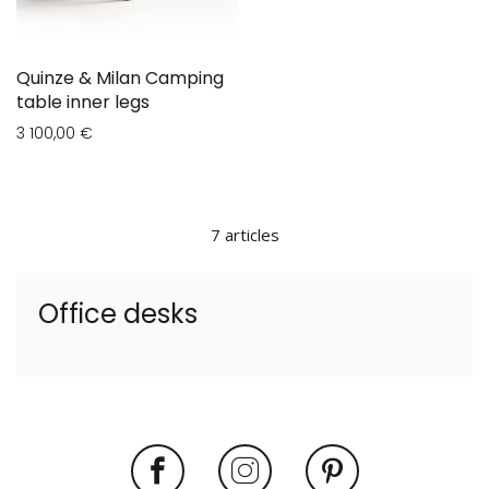
Quinze & Milan Camping
table inner legs
3 100,00 €
7
articles
Office desks