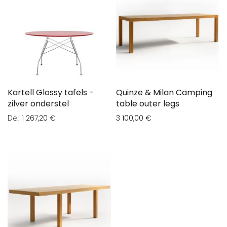
Kartell Glossy tafels -
Quinze & Milan Camping
zilver onderstel
table outer legs
De
1 267,20 €
3 100,00 €