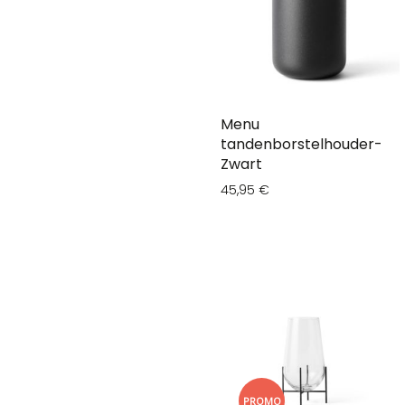
Menu
tandenborstelhouder-
Zwart
45,95 €
PROMO