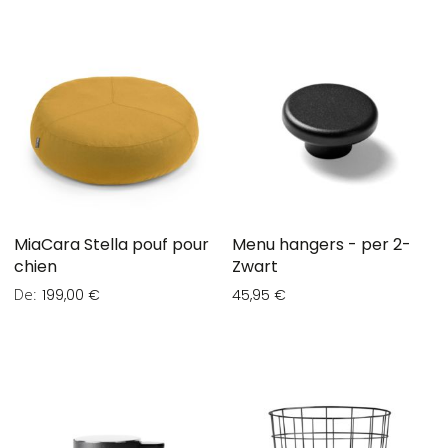
MiaCara Stella pouf pour
Menu hangers - per 2-
chien
Zwart
De
199,00 €
45,95 €