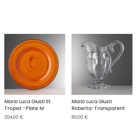
Mario Luca Giusti St
Mario Luca Giusti
Tropez -Plate M
Roberta-Transparent
204,00 €
80,00 €