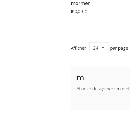
marmer
150,00 €
Afficher
par page
m
Al onze designmerken met e