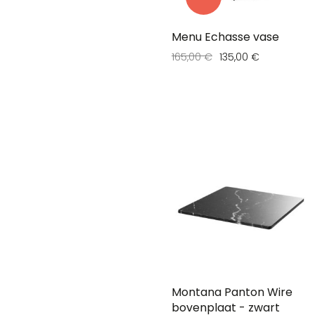
Menu Echasse vase
165,00 €
135,00 €
Montana Panton Wire
bovenplaat - zwart