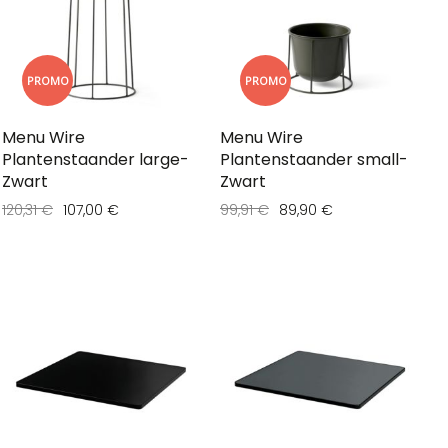
PROMO
PROMO
Menu Wire
Menu Wire
Plantenstaander large-
Plantenstaander small-
Zwart
Zwart
120,31 €
107,00 €
99,91 €
89,90 €