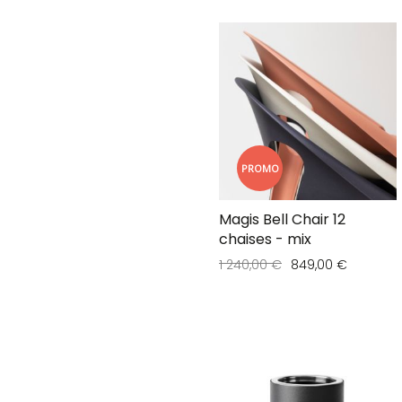
PROMO
Magis Bell Chair 12
chaises - mix
1 240,00 €
849,00 €