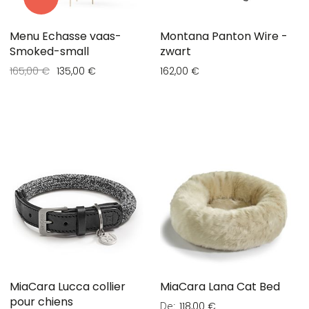
Menu Echasse vaas-
Montana Panton Wire -
Smoked-small
zwart
165,00 €
135,00 €
162,00 €
MiaCara Lucca collier
MiaCara Lana Cat Bed
pour chiens
De
118,00 €