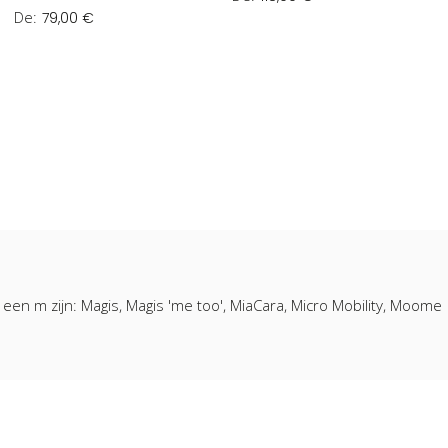
De
79,00 €
en m zijn: Magis, Magis 'me too', MiaCara, Micro Mobility, Moome