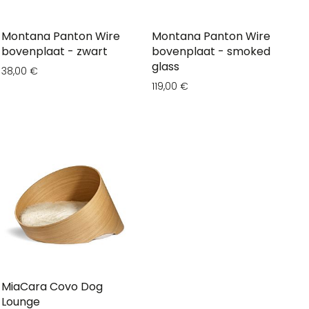
Montana Panton Wire
Montana Panton Wire
bovenplaat - zwart
bovenplaat - smoked
glass
38,00 €
119,00 €
MiaCara Covo Dog
Lounge