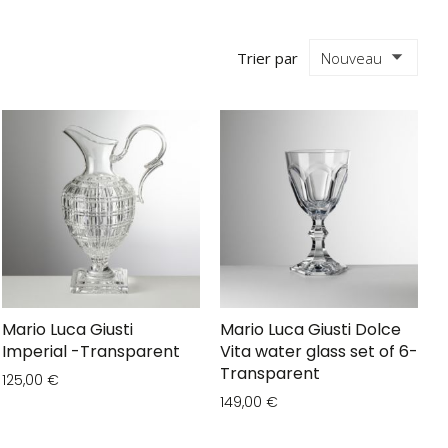
Trier par
Mario Luca Giusti
Mario Luca Giusti Dolce
Imperial -Transparent
Vita water glass set of 6-
Transparent
125,00 €
149,00 €