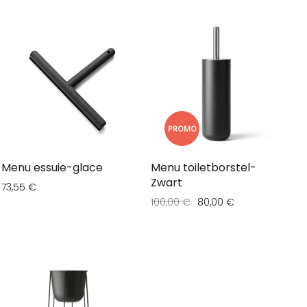
PROMO
Menu essuie-glace
Menu toiletborstel-
Zwart
73,55 €
100,00 €
80,00 €