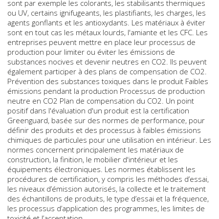
sont par exemple les colorants, les stabilisants thermiques
ou UV, certains ignifugeants, les plastifiants, les charges, les
agents gonflants et les antioxydants. Les matériaux à éviter
sont en tout cas les métaux lourds, l'amiante et les CFC. Les
entreprises peuvent mettre en place leur processus de
production pour limiter ou éviter les émissions de
substances nocives et devenir neutres en CO2. Ils peuvent
également participer à des plans de compensation de CO2.
Prévention des substances toxiques dans le produit Faibles
émissions pendant la production Processus de production
neutre en CO2 Plan de compensation du CO2. Un point
positif dans l'évaluation d'un produit est la certification
Greenguard, basée sur des normes de performance, pour
définir des produits et des processus à faibles émissions
chimiques de particules pour une utilisation en intérieur. Les
normes concernent principalement les matériaux de
construction, la finition, le mobilier d'intérieur et les
équipements électroniques. Les normes établissent les
procédures de certification, y compris les méthodes d’essai,
les niveaux d’émission autorisés, la collecte et le traitement
des échantillons de produits, le type d’essai et la fréquence,
les processus d’application des programmes, les limites de
toxicité et l’acceptation.