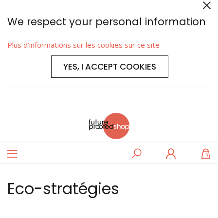
We respect your personal information
Plus d'informations sur les cookies sur ce site
YES, I ACCEPT COOKIES
Basculer
Rechercher
Se
M
la
connecter
navigation
Eco-stratégies