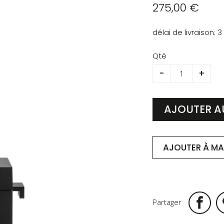
275,00 €
délai de livraison
3
Qté
-
+
AJOUTER A
AJOUTER À MA 
Partager