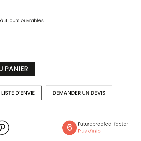
 à 4 jours ouvrables
U PANIER
LISTE D’ENVIE
DEMANDER
UN DEVIS
Futureproofed-factor
6
Plus d'info