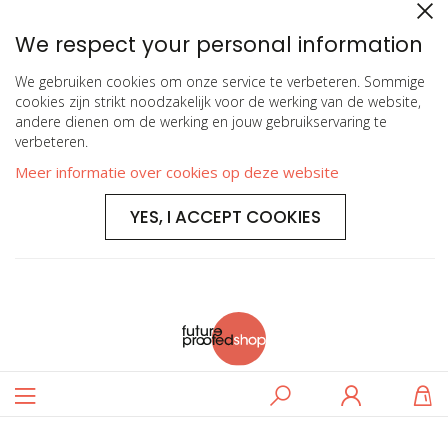
We respect your personal information
We gebruiken cookies om onze service te verbeteren. Sommige
cookies zijn strikt noodzakelijk voor de werking van de website,
andere dienen om de werking en jouw gebruikservaring te
verbeteren.
Meer informatie over cookies op deze website
YES, I ACCEPT COOKIES
Toggle
Zoeken
Log
W
Nav
in