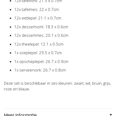
12x tafelvork: 21.5 x 0.7cm
1
2x tafelmes: 22 x 0.7cm
12x eetlepel: 21.1 x 0.7cm
12x dessertvork: 18.3 x 0.6cm
12x dessertmes: 20.1 x 0.6cm
12x theelepel: 12.1 x 0.5cm
1x soeplepel: 29.5 x 0.7cm
1x opscheplepel: 26.7 x 0.9cm
1x serveervork: 26.7 x 0.8cm
Deze set is beschikbaar in zes kleuren: zwart, wit, bruin, grijs,
roze en blauw.
Meer informatie