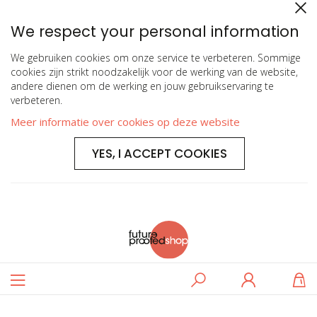
We respect your personal information
We gebruiken cookies om onze service te verbeteren. Sommige
cookies zijn strikt noodzakelijk voor de werking van de website,
andere dienen om de werking en jouw gebruikservaring te
verbeteren.
Meer informatie over cookies op deze website
YES, I ACCEPT COOKIES
Toggle
Zoeken
Log
W
Nav
in