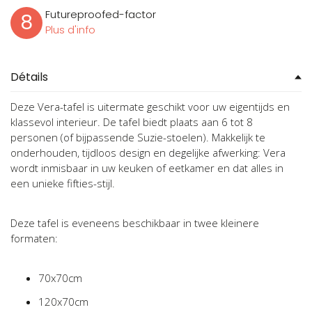
Futureproofed-factor
8
Plus d'info
Détails
Deze Vera-tafel is uitermate geschikt voor uw eigentijds en
klassevol interieur. De tafel biedt plaats aan 6 tot 8
personen (of bijpassende Suzie-stoelen). Makkelijk te
onderhouden, tijdloos design en degelijke afwerking: Vera
wordt inmisbaar in uw keuken of eetkamer en dat alles in
een unieke fifties-stijl.
Deze tafel is eveneens beschikbaar in twee kleinere
formaten:
70x70cm
120x70cm