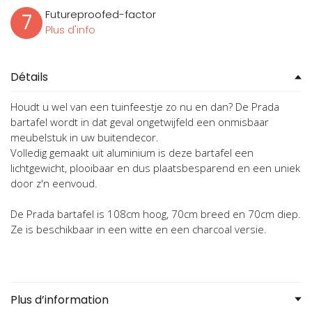
Futureproofed-factor
7
Plus d'info
Détails
Houdt u wel van een tuinfeestje zo nu en dan? De Prada
bartafel wordt in dat geval ongetwijfeld een onmisbaar
meubelstuk in uw buitendecor.
Volledig gemaakt uit aluminium is deze bartafel een
lichtgewicht, plooibaar en dus plaatsbesparend en een uniek
door z'n eenvoud.
De Prada bartafel is 108cm hoog, 70cm breed en 70cm diep.
Ze is beschikbaar in een witte en een charcoal versie.
Plus d’information