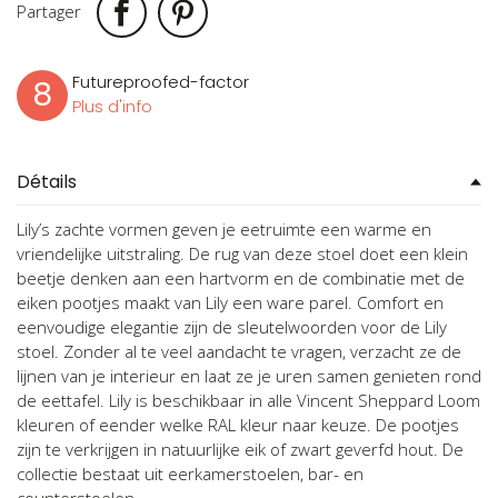
Partager
Futureproofed-factor
8
Plus d'info
Détails
Lily’s zachte vormen geven je eetruimte een warme en
vriendelijke uitstraling. De rug van deze stoel doet een klein
beetje denken aan een hartvorm en de combinatie met de
eiken pootjes maakt van Lily een ware parel. Comfort en
eenvoudige elegantie zijn de sleutelwoorden voor de Lily
stoel. Zonder al te veel aandacht te vragen, verzacht ze de
lijnen van je interieur en laat ze je uren samen genieten rond
de eettafel. Lily is beschikbaar in alle Vincent Sheppard Loom
kleuren of eender welke RAL kleur naar keuze. De pootjes
zijn te verkrijgen in natuurlijke eik of zwart geverfd hout. De
collectie bestaat uit eerkamerstoelen, bar- en
counterstoelen.