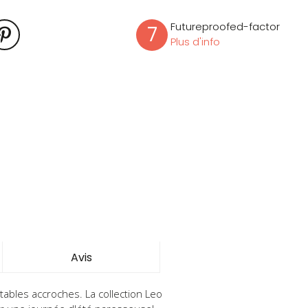
Futureproofed-factor
7
Plus d'info
Avis
itables accroches.
La collection Leo