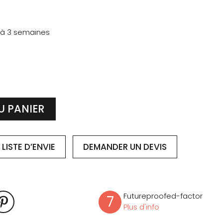
 à 3 semaines
U PANIER
LISTE D’ENVIE
DEMANDER
UN DEVIS
Futureproofed-factor
7
Plus d'info