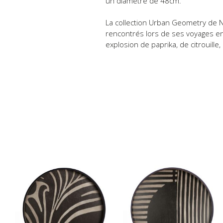
un diamètre de 48cm.
La collection Urban Geometry de N
rencontrés lors de ses voyages en
explosion de paprika, de citrouille