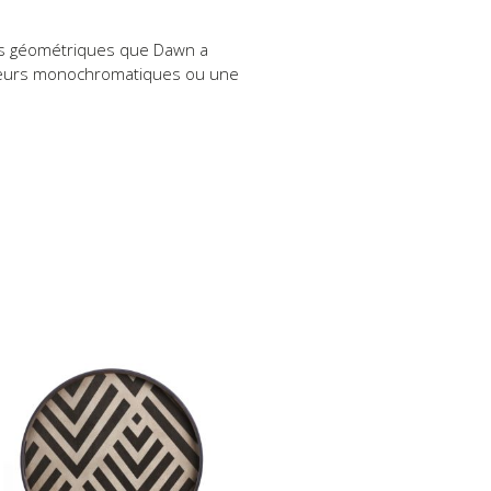
ifs géométriques que Dawn a
ouleurs monochromatiques ou une