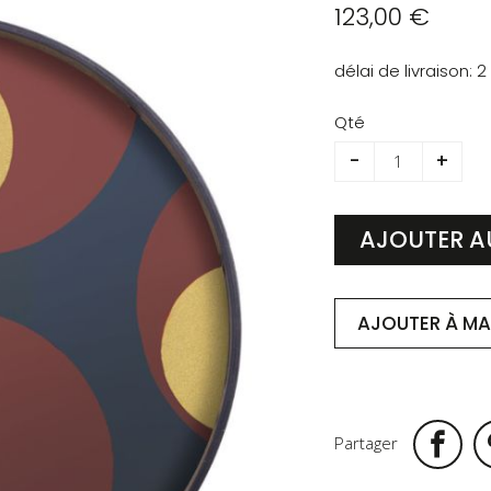
123,00 €
délai de livraison
2
Qté
-
+
AJOUTER A
AJOUTER À MA 
Partager