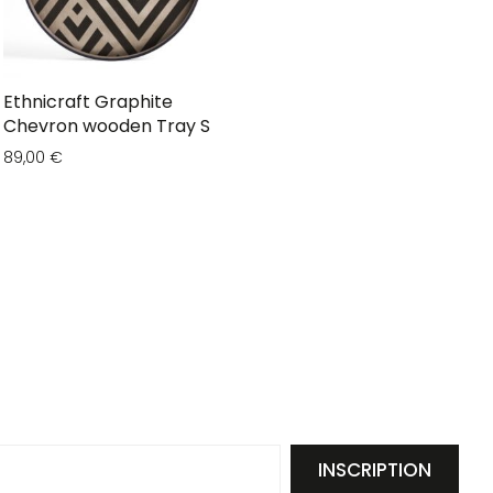
Ethnicraft Graphite
Chevron wooden Tray S
89,00 €
INSCRIPTION