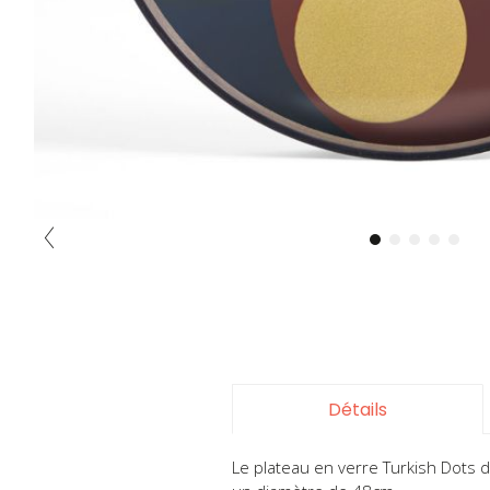
Skip
to
the
beginning
of
the
Détails
images
gallery
Le plateau en verre Turkish Dots 