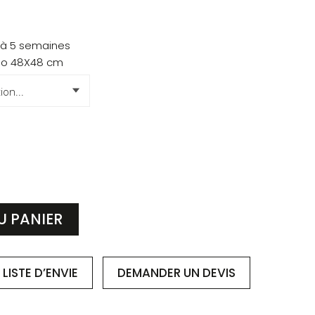
 à 5 semaines
rgo 48X48 cm
U PANIER
LISTE D’ENVIE
DEMANDER
UN DEVIS