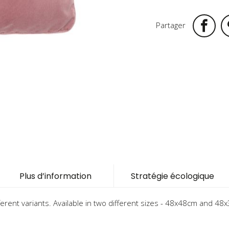
Partager
Plus d’information
Stratégie écologique
erent variants. Available in two different sizes - 48x48cm and 48