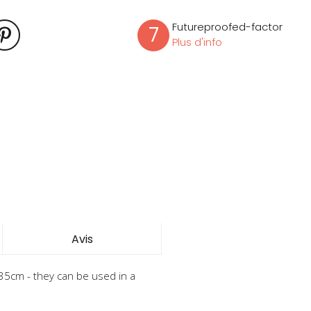
Futureproofed-factor
7
Plus d'info
Avis
x35cm - they can be used in a