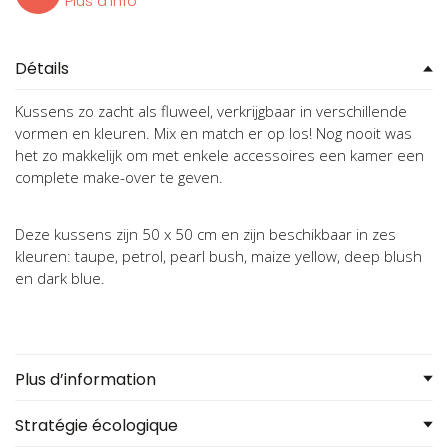
Plus d'info
Détails
Kussens zo zacht als fluweel, verkrijgbaar in verschillende
vormen en kleuren. Mix en match er op los! Nog nooit was
het zo makkelijk om met enkele accessoires een kamer een
complete make-over te geven.
Deze kussens zijn 50 x 50 cm en zijn beschikbaar in zes
kleuren: taupe, petrol, pearl bush, maize yellow, deep blush
en dark blue.
Plus d’information
Stratégie écologique