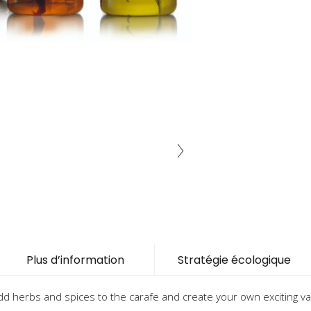
Plus d’information
Stratégie écologique
Add herbs and spices to the carafe and create your own exciting var