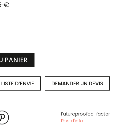
5 €
U PANIER
LISTE D’ENVIE
DEMANDER
UN DEVIS
Futureproofed-factor
Plus d'info