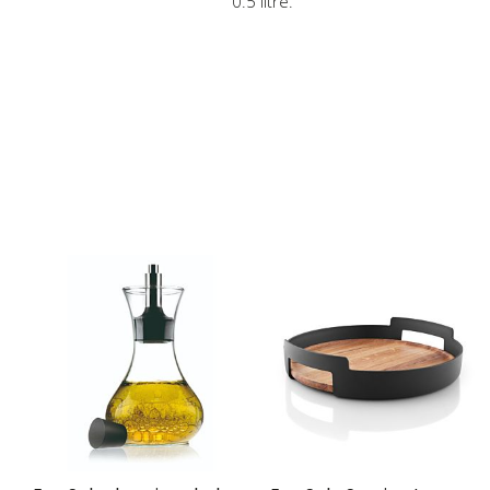
0.5 litre.