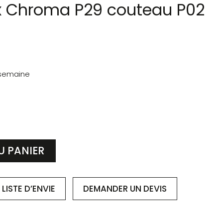
x Chroma P29 couteau P02
 semaine
U PANIER
LISTE D’ENVIE
DEMANDER
UN DEVIS