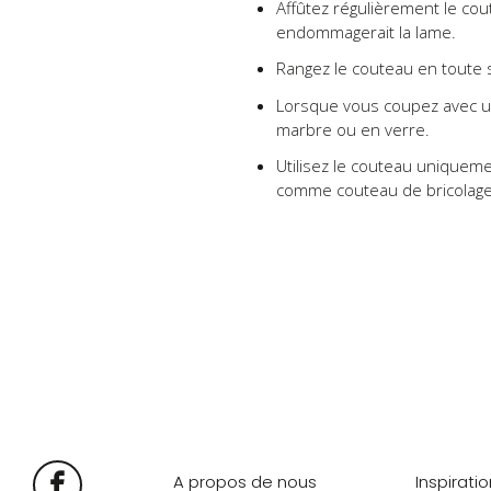
Affûtez régulièrement le coute
endommagerait la lame.
Rangez le couteau en toute s
Lorsque vous coupez avec un
marbre ou en verre.
Utilisez le couteau uniqueme
comme couteau de bricolage
A propos de nous
Inspirati