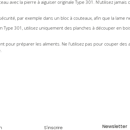
au avec la pierre à aiguiser originale Type 301. N'utilisez jamais d'
écurité, par exemple dans un bloc à couteaux, afin que la lame n
 Type 301, utilisez uniquement des planches à découper en bois
nt pour préparer les aliments. Ne l'utilisez pas pour couper des 
.
Newsletter
on
S'inscrire