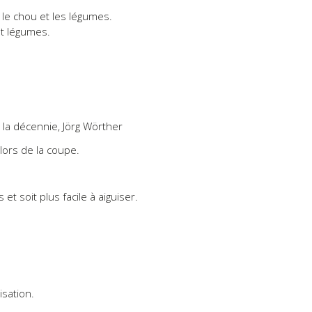
le chou et les légumes.
et légumes.
 la décennie, Jörg Wörther
lors de la coupe.
t soit plus facile à aiguiser.
isation.