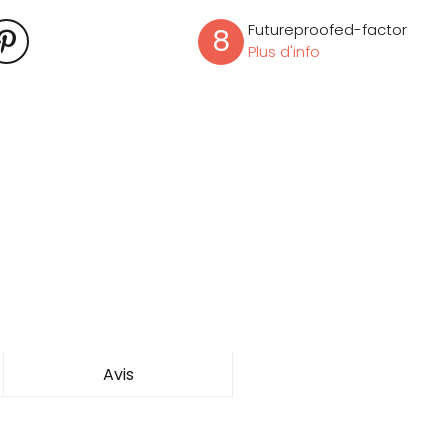
Futureproofed-factor
8
Plus d'info
Avis