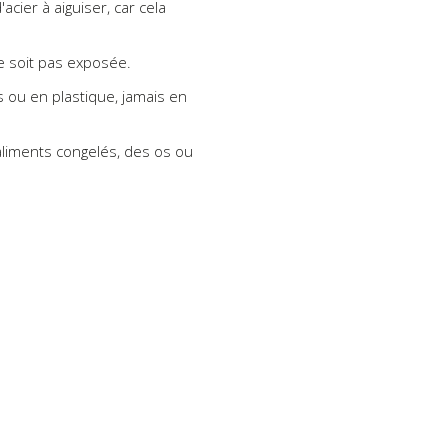
acier à aiguiser, car cela
e soit pas exposée.
 ou en plastique, jamais en
aliments congelés, des os ou