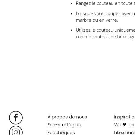
Rangez le couteau en toute s
Lorsque vous coupez avec un
marbre ou en verre.
Utilisez le couteau uniqueme
comme couteau de bricolage
A propos de nous
Inspirati
Eco-stratégies
We
ec
Ecochèques
Like,shar