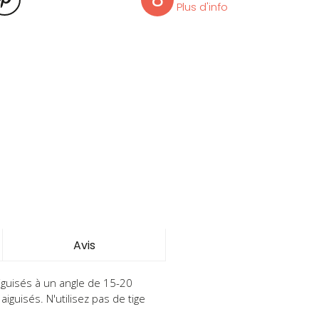
Plus d'info
Avis
aiguisés à un angle de 15-20
aiguisés. N'utilisez pas de tige