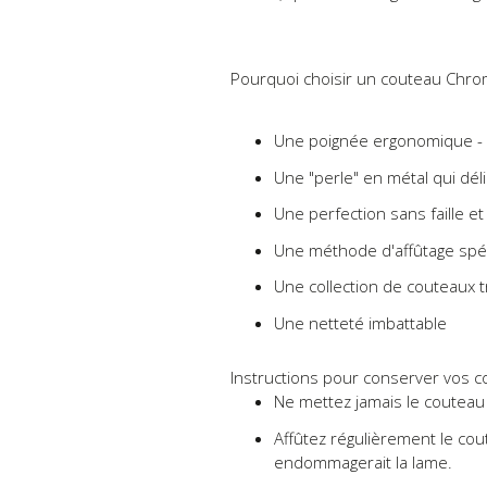
Pourquoi choisir un couteau Chro
Une poignée ergonomique - co
Une "perle" en métal qui dél
Une perfection sans faille e
Une méthode d'affûtage spécia
Une collection de couteaux t
Une netteté imbattable
Instructions pour conserver vos 
Ne mettez jamais le couteau d
Affûtez régulièrement le coute
endommagerait la lame.