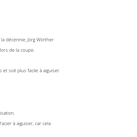
 la décennie, Jörg Wörther
lors de la coupe.
t soit plus facile à aiguiser.
isation.
acier à aiguiser, car cela