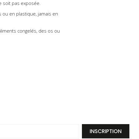
e soit pas exposée.
 ou en plastique, jamais en
aliments congelés, des os ou
INSCRIPTION