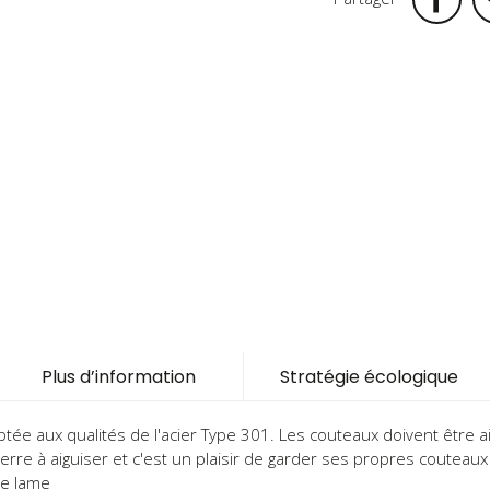
Plus d’information
Stratégie écologique
ptée aux qualités de l'acier Type 301. Les couteaux doivent être 
 pierre à aiguiser et c'est un plaisir de garder ses propres couteaux 
le lame