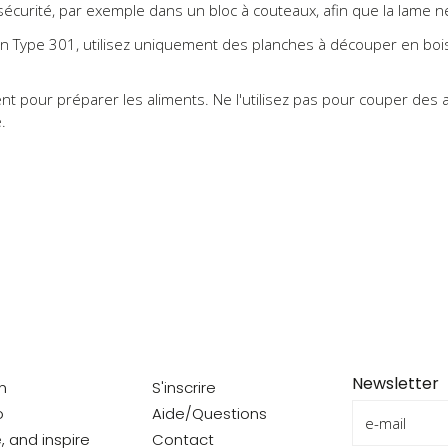
écurité, par exemple dans un bloc à couteaux, afin que la lame n
 Type 301, utilisez uniquement des planches à découper en bois
nt pour préparer les aliments. Ne l'utilisez pas pour couper des 
.
Newsletter
on
S'inscrire
o
Aide/Questions
e, and inspire
Contact