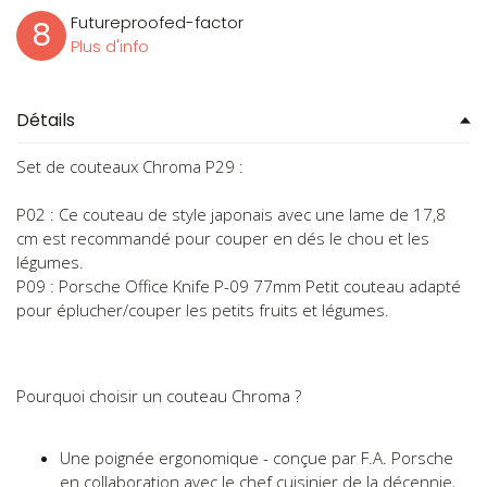
Futureproofed-factor
8
Plus d'info
Détails
Set de couteaux Chroma P29 :
P02 : Ce couteau de style japonais avec une lame de 17,8
cm est recommandé pour couper en dés le chou et les
légumes.
P09 : Porsche Office Knife P-09 77mm Petit couteau adapté
pour éplucher/couper les petits fruits et légumes.
Pourquoi choisir un couteau Chroma ?
Une poignée ergonomique - conçue par F.A. Porsche
en collaboration avec le chef cuisinier de la décennie,