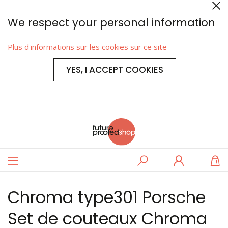
We respect your personal information
Plus d'informations sur les cookies sur ce site
YES, I ACCEPT COOKIES
Basculer
Rechercher
Se
M
la
connecter
navigation
Chroma type301 Porsche
Set de couteaux Chroma