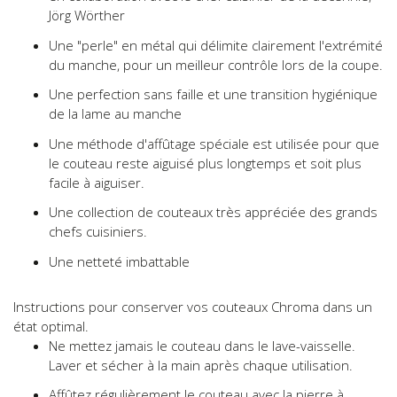
Jörg Wörther
Une "perle" en métal qui délimite clairement l'extrémité
du manche, pour un meilleur contrôle lors de la coupe.
Une perfection sans faille et une transition hygiénique
de la lame au manche
Une méthode d'affûtage spéciale est utilisée pour que
le couteau reste aiguisé plus longtemps et soit plus
facile à aiguiser.
Une collection de couteaux très appréciée des grands
chefs cuisiniers.
Une netteté imbattable
Instructions pour conserver vos couteaux Chroma dans un
état optimal.
Ne mettez jamais le couteau dans le lave-vaisselle.
Laver et sécher à la main après chaque utilisation.
Affûtez régulièrement le couteau avec la pierre à